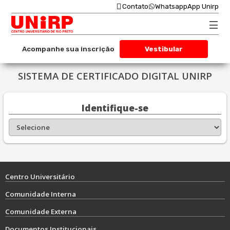
Contato
Whatsapp
App Unirp
Acompanhe sua inscrição
Vestibular
SISTEMA DE CERTIFICADO DIGITAL UNIRP
Identifique-se
Centro Universitário
Comunidade Interna
Comunidade Externa
Documentos Institucionais