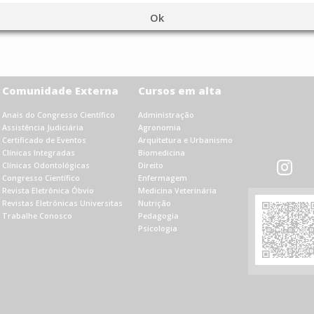
Ok
Comunidade Externa
Cursos em alta
Anais do Congresso Científico
Administração
Assistência Judiciária
Agronomia
Certificado de Eventos
Arquitetura e Urbanismo
Clínicas Integradas
Biomedicina
Clínicas Odontológicas
Direito
Congresso Científico
Enfermagem
Revista Eletrônica Óbvio
Medicina Veterinária
Revistas Eletrônicas Universitas
Nutrição
Trabalhe Conosco
Pedagogia
Psicologia