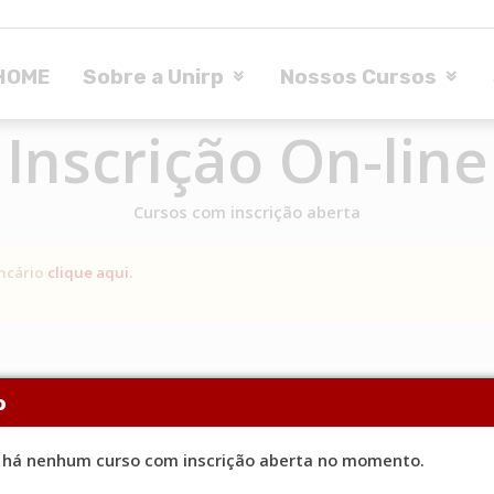
HOME
Sobre a Unirp
Nossos Cursos
Inscrição On-line
Cursos com inscrição aberta
ancário
clique aqui.
o
 há nenhum curso com inscrição aberta no momento.