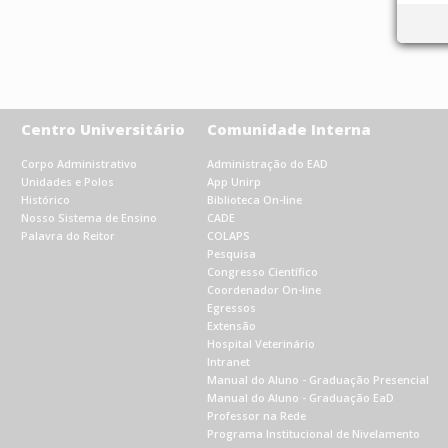
Centro Universitário
Comunidade Interna
Corpo Administrativo
Administração do EAD
Unidades e Polos
App Unirp
Histórico
Biblioteca On-line
Nosso Sistema de Ensino
CADE
Palavra do Reitor
COLAPS
Pesquisa
Congresso Científico
Coordenador On-line
Egressos
Extensão
Hospital Veterinário
Intranet
Manual do Aluno - Graduação Presencial
Manual do Aluno - Graduação EaD
Professor na Rede
Programa Institucional de Nivelamento